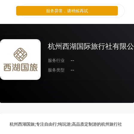
服务异常，请稍候再试
杭州西湖国际旅行社有限公
服务行业
--
服务类型
--
杭州西湖国旅;专注自由行;纯玩游;高品质定制游的杭州旅行社