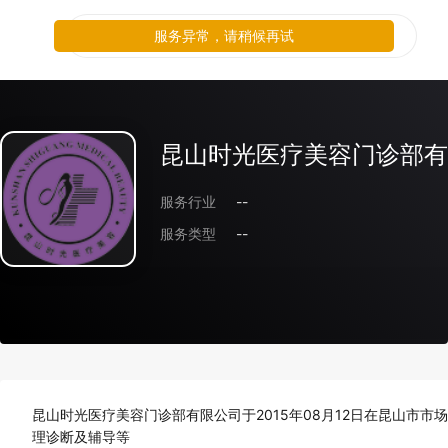
服务异常，请稍候再试
昆山时光医疗美容门诊部有
服务行业
--
服务类型
--
昆山时光医疗美容门诊部有限公司于2015年08月12日在昆山市
理诊断及辅导等