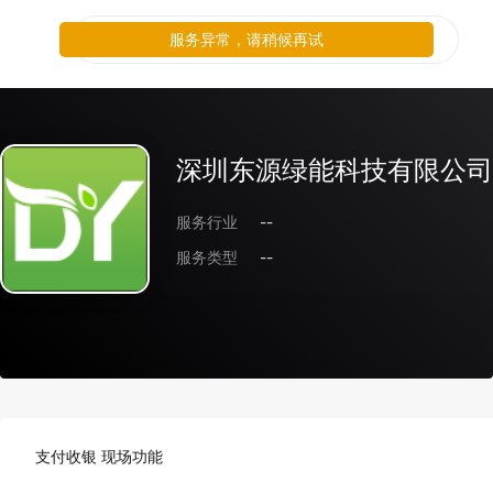
服务异常，请稍候再试
深圳东源绿能科技有限公司
服务行业
--
服务类型
--
支付收银 现场功能