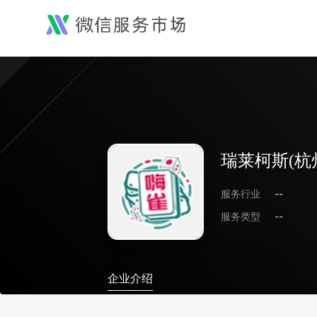
瑞莱柯斯(杭
服务行业
--
服务类型
--
企业介绍