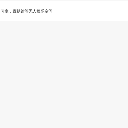
自习室，轰趴馆等无人娱乐空间