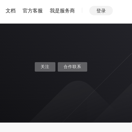
文档
官方客服
我是服务商
登录
关注
合作联系