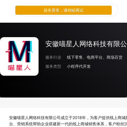
服务异常，请稍候再试
安徽喵星人网络科技有限公
服务行业
线下零售、电商平台、商场百货
服务类型
小程序代开发
安徽喵星人网络科技有限公司成立于2018年，为客户
提供线上商城
台、营销系统帮助企业搭建新一代的线上商城销售体系，客户粉丝