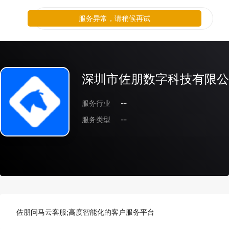
服务异常，请稍候再试
深圳市佐朋数字科技有限公
服务行业
--
服务类型
--
佐朋问马云客服;高度智能化的客户服务平台