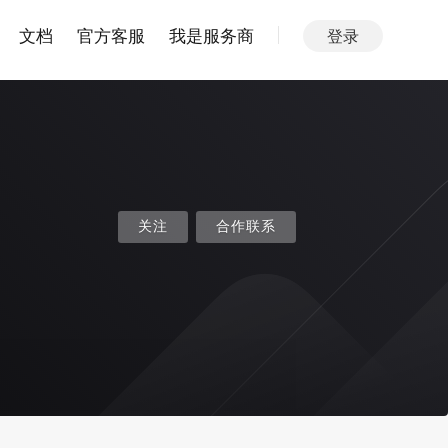
文档
官方客服
我是服务商
登录
关注
合作联系