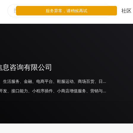
社区
服务异常，请稍候再试
信息咨询有限公司
线下零售、生活服务、金融、电商平台、鞋服运动、商场百货、日化、旅游住宿、美妆、母婴玩具、家电数码、餐饮、奢侈品/配饰、家居、食品饮料、房地产、教育、出行交通、医疗、体育、汽车、游戏、其他
小程序代开发、接口能力、小程序插件、小商店增值服务、营销与管理