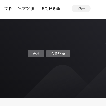
文档
官方客服
我是服务商
登录
关注
合作联系