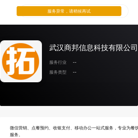
服务异常，请稍候再试
武汉商邦信息科技有限公司
服务行业
--
服务类型
--
微信营销、点餐预约、收银支付、移动办公一站式服务，专业为餐
服务。