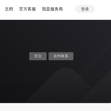
文档
官方客服
我是服务商
登录
关注
合作联系