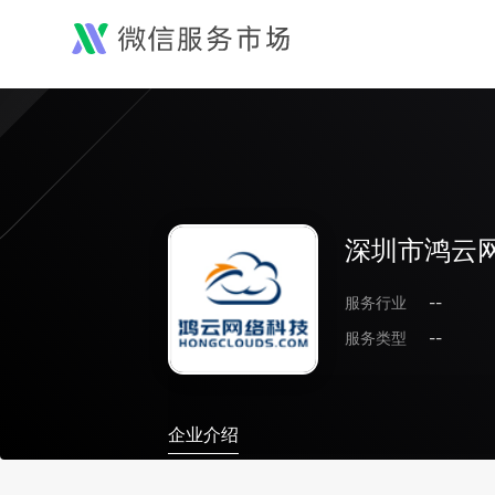
深圳市鸿云
服务行业
--
服务类型
--
企业介绍