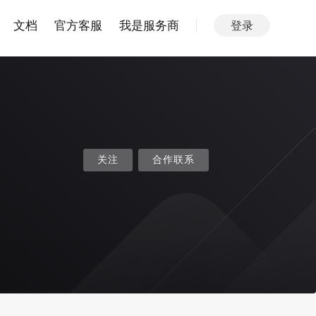
文档
官方客服
我是服务商
登录
关注
合作联系