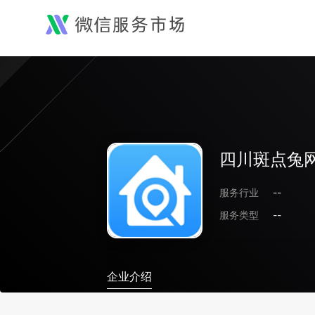
四川斑点兔
服务行业
--
服务类型
--
企业介绍