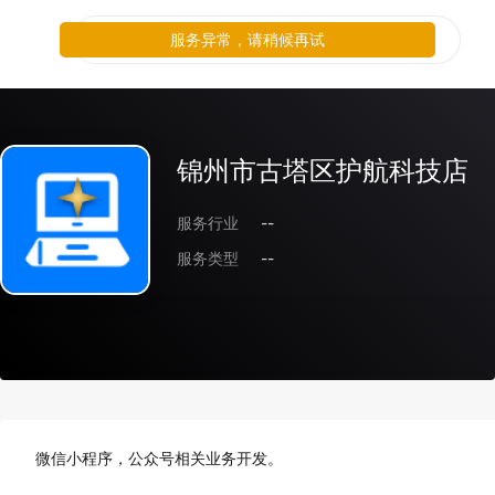
服务异常，请稍候再试
锦州市古塔区护航科技店
服务行业
--
服务类型
--
微信小程序，公众号相关业务开发。