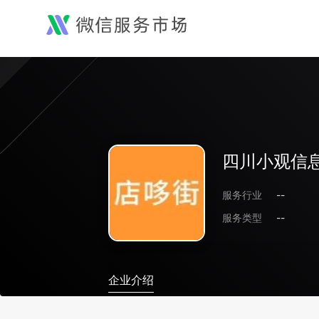
四川小观信
服务行业
--
服务类型
--
企业介绍