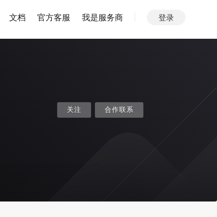
文档
官方客服
我是服务商
登录
关注
合作联系