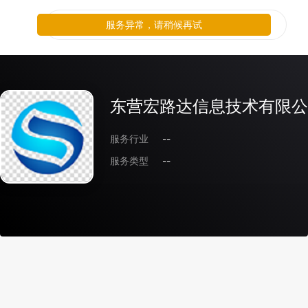
服务异常，请稍候再试
东营宏路达信息技术有限公
服务行业
--
服务类型
--