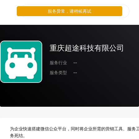
服务异常，请稍候再试
重庆超途科技有限公司
服务行业
--
服务类型
--
为企业快速搭建微信公众平台，同时将企业所需的营销工具、服务工
务死结。