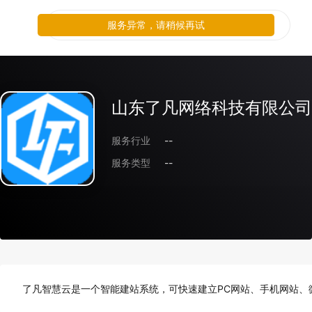
服务异常，请稍候再试
山东了凡网络科技有限公司
服务行业
--
服务类型
--
了凡智慧云是一个智能建站系统，可快速建立PC网站、手机网站、