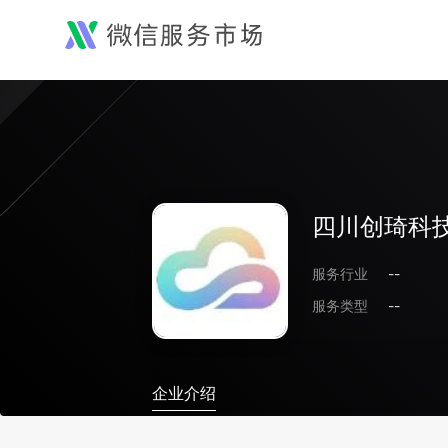
四川创琦科
服务行业
--
服务类型
--
企业介绍