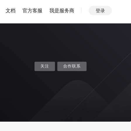
文档
官方客服
我是服务商
登录
关注
合作联系