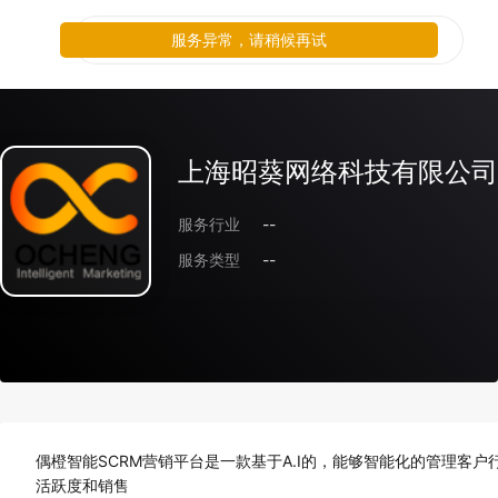
服务异常，请稍候再试
上海昭葵网络科技有限公司
服务行业
--
服务类型
--
偶橙智能SCRM营销平台是一款基于A.I的，能够智能化的管理客
活跃度和销售