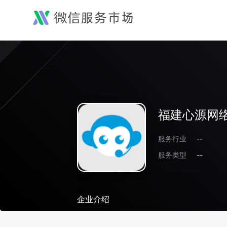
福建心源网
服务行业
--
服务类型
--
企业介绍