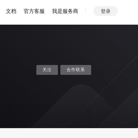
文档
官方客服
我是服务商
登录
关注
合作联系