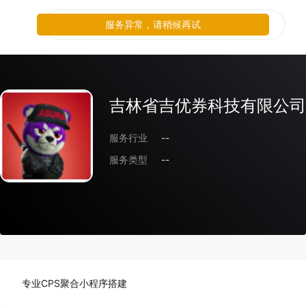
服务异常，请稍候再试
吉林省吉优券科技有限公司
服务行业
--
服务类型
--
专业CPS聚合小程序搭建