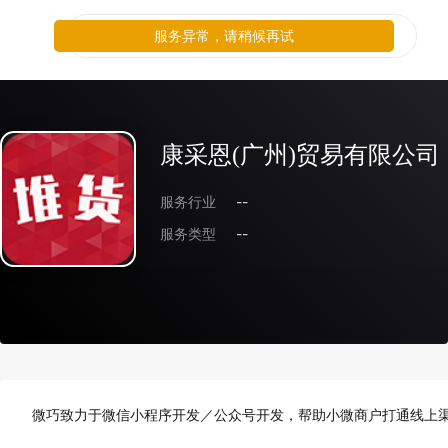
服务异常，请稍候再试
康采恩(广州)贸易有限公司
服务行业
--
服务类型
--
微巧致力于微信小程序开发／公众号开发，帮助小微商户打通线上