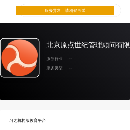
服务异常，请稍候再试
北京原点世纪管理顾问有限
服务行业
--
服务类型
--
习之机构版教育平台