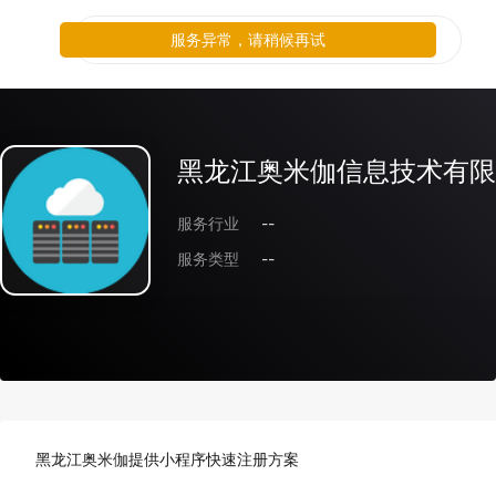
服务异常，请稍候再试
黑龙江奥米伽信息技术有限
服务行业
--
服务类型
--
黑龙江奥米伽提供小程序快速注册方案