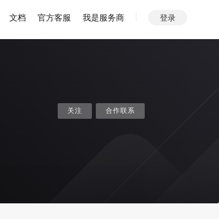
文档
官方客服
我是服务商
登录
关注
合作联系