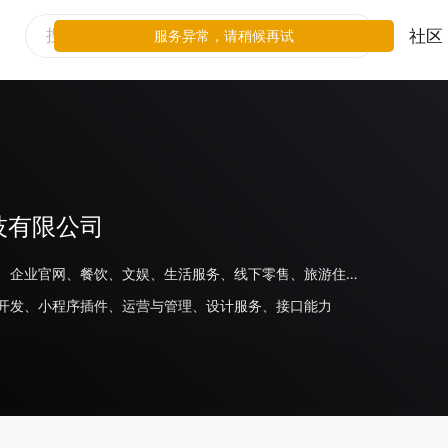
社区
服务异常，请稍候再试
技有限公司
电商平台、企业官网、餐饮、文娱、生活服务、线下零售、旅游住宿、母婴玩具、家电数码、食品饮料、汽车、家居、出行交通、体育、日化、美妆、工具、政务民生、商场百货、鞋服运动、奢侈品/配饰、教育、金融、医疗、房地产、游戏
开发、小程序插件、运营与管理、设计服务、接口能力