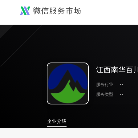
江西南华百
服务行业
--
服务类型
--
企业介绍