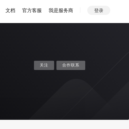
文档
官方客服
我是服务商
登录
关注
合作联系