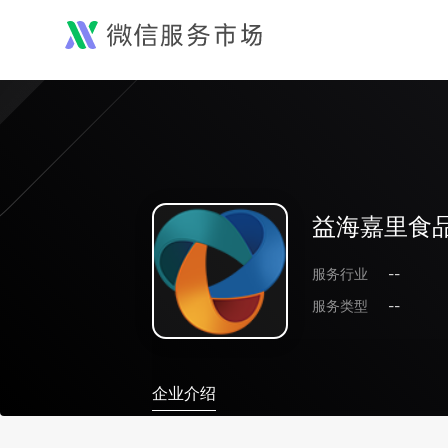
益海嘉里食
服务行业
--
服务类型
--
企业介绍