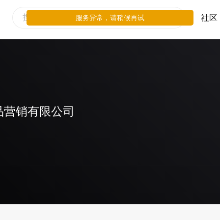
社区
服务异常，请稍候再试
品营销有限公司