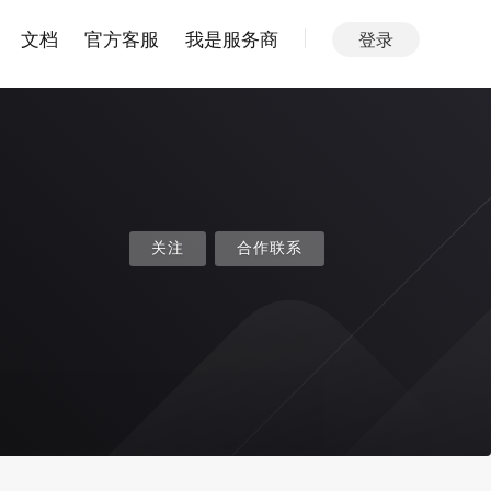
文档
官方客服
我是服务商
登录
关注
合作联系