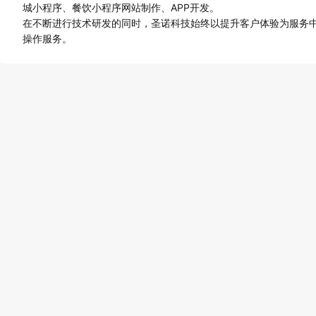
城小程序、餐饮小程序网站制作、APP开发
。
在不断进行技术研发的同时，圣诺科技始终以提升客户体验为服务
操作服务。