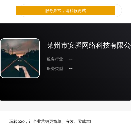
服务异常，请稍候再试
莱州市安腾网络科技有限公
服务行业
--
服务类型
--
玩转o2o，让企业营销更简单、有效、零成本!