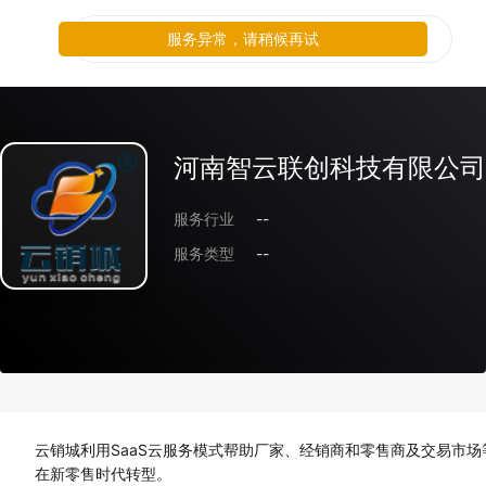
服务异常，请稍候再试
河南智云联创科技有限公司
服务行业
--
服务类型
--
云销城利用SaaS云服务模式帮助厂家、经销商和零售商及交易市
在新零售时代转型。