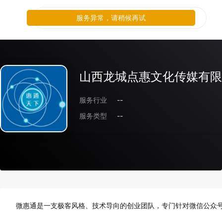
服务异常，请稍候再试
山西龙城点惠文化传媒有限
服务行业
--
服务类型
--
微惠通是一支极客风格、技术导向的创业团队，专门针对微信公众