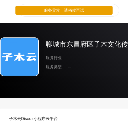
服务异常，请稍候再试
聊城市东昌府区子木文化传
服务行业
--
服务类型
--
子木云Discuz小程序云平台