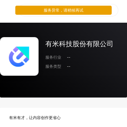
服务异常，请稍候再试
有米科技股份有限公司
服务行业
--
服务类型
--
有米有才，让内容创作更省心