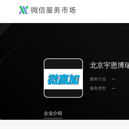
北京宇恩博
服务行业
--
服务类型
--
企业介绍