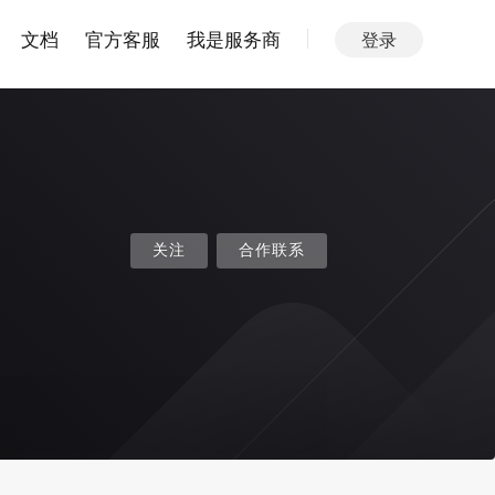
文档
官方客服
我是服务商
登录
关注
合作联系