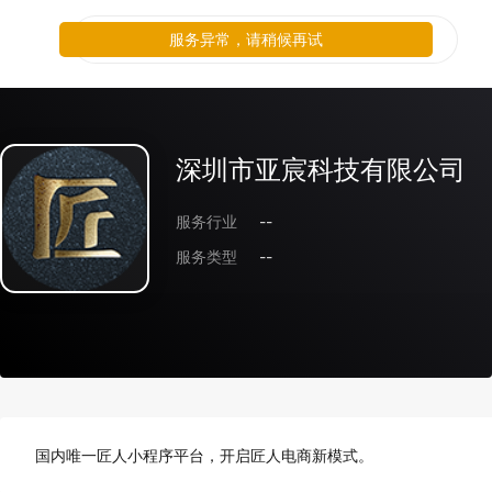
服务异常，请稍候再试
深圳市亚宸科技有限公司
服务行业
--
服务类型
--
国内唯一匠人小程序平台，开启匠人电商新模式。