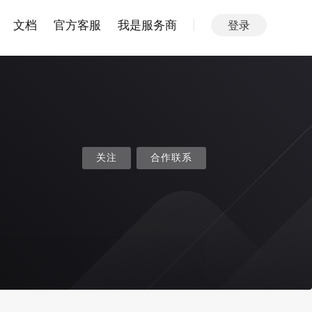
文档
官方客服
我是服务商
登录
关注
合作联系