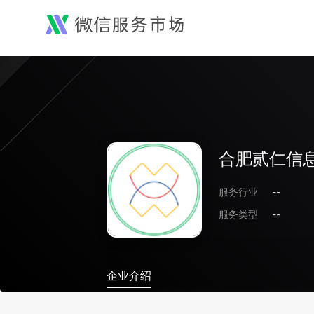
合肥贰仁信
服务行业
--
服务类型
--
企业介绍