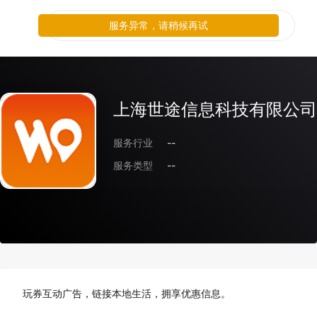
服务异常，请稍候再试
上海世途信息科技有限公司
服务行业
--
服务类型
--
玩券互动广告，链接本地生活，拥享优惠信息。