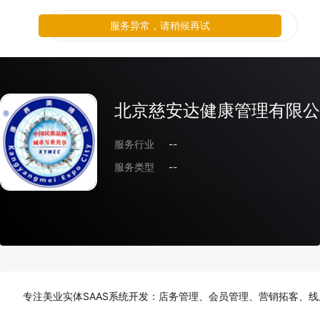
服务异常，请稍候再试
北京慈安达健康管理有限公
服务行业
--
服务类型
--
专注美业实体SAAS系统开发：店务管理、会员管理、营销拓客、