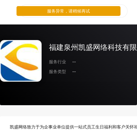
服务异常，请稍候再试
福建泉州凯盛网络科技有限
服务行业
--
服务类型
--
凯盛网络致力于为企事业单位提供一站式员工生日福利和客户关怀