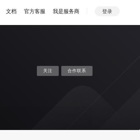
文档
官方客服
我是服务商
登录
关注
合作联系