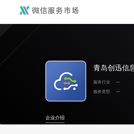
青岛创迅信
服务行业
--
服务类型
--
企业介绍