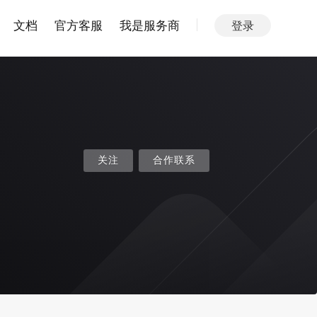
文档
官方客服
我是服务商
登录
关注
合作联系