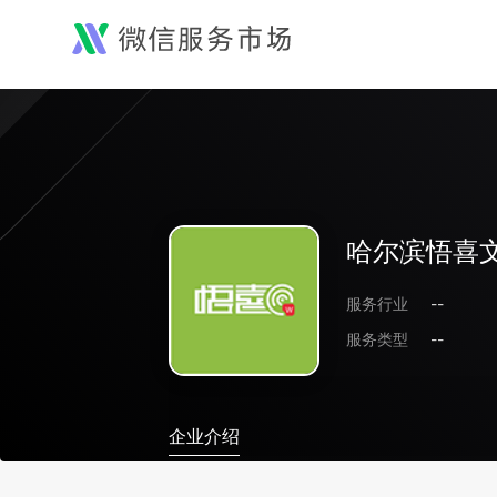
哈尔滨悟喜
服务行业
--
服务类型
--
企业介绍