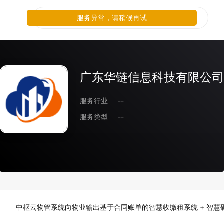
服务异常，请稍候再试
广东华链信息科技有限公司
服务行业
--
服务类型
--
中枢云物管系统向物业输出基于合同账单的智慧收缴租系统 + 智慧