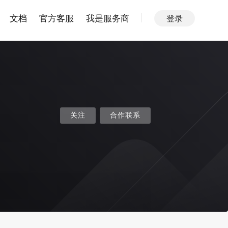
文档
官方客服
我是服务商
登录
关注
合作联系