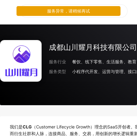
服务异常，请稍候再试
成都山川耀月科技有限公司
服务行业
服务类型
小程序代开发、运营与管理、接口
我们是
CLG
（Customer Lifecycle Growth）理念的
而衍生社群和人脉，连接商品、服务、交易，用创新的增长逻辑重