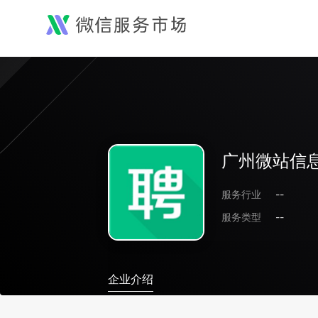
广州微站信
服务行业
--
服务类型
--
企业介绍