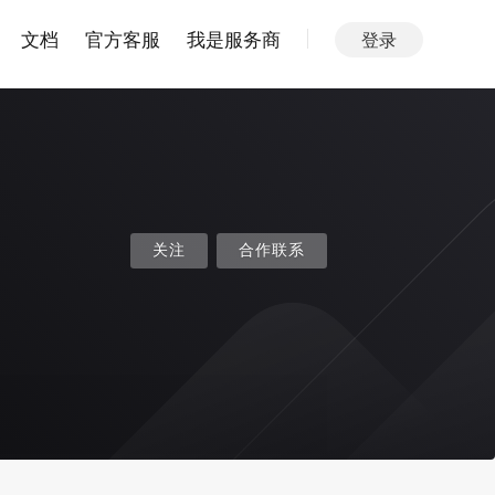
文档
官方客服
我是服务商
登录
关注
合作联系