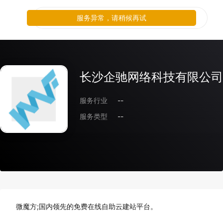
服务异常，请稍候再试
长沙企驰网络科技有限公司
服务行业
--
服务类型
--
微魔方;国内领先的免费在线自助云建站平台。