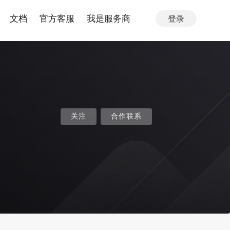
文档
官方客服
我是服务商
登录
关注
合作联系