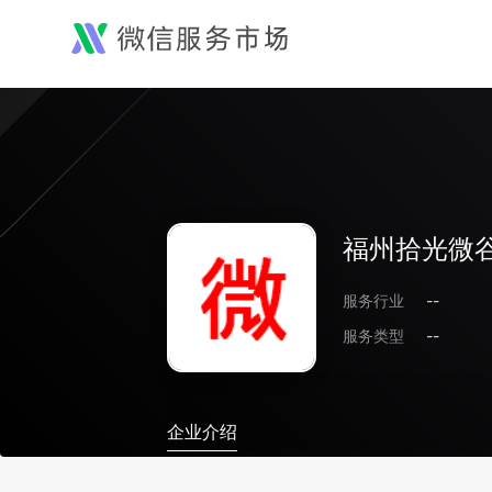
福州拾光微
服务行业
--
服务类型
--
企业介绍