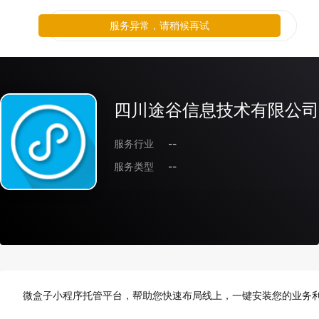
服务异常，请稍候再试
四川途谷信息技术有限公司
服务行业
--
服务类型
--
微盒子小程序托管平台，帮助您快速布局线上，一键安装您的业务