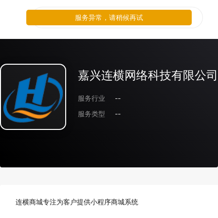
服务异常，请稍候再试
嘉兴连横网络科技有限公司
服务行业
--
服务类型
--
连横商城专注为客户提供小程序商城系统