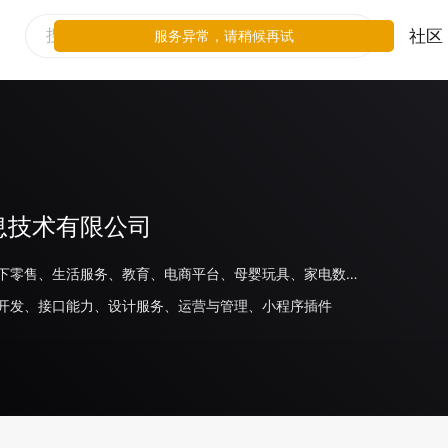
社区
服务异常，请稍候再试
息技术有限公司
餐饮、线下零售、生活服务、教育、电商平台、母婴玩具、家电数码、旅游住宿、美妆、日化、商场百货、医疗、房地产、体育、金融、出行交通、家居、汽车、食品饮料、游戏、鞋服运动、奢侈品/配饰
开发、接口能力、设计服务、运营与管理、小程序插件