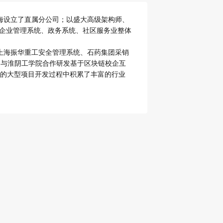
海设立了直属分公司；以盛大高级架构师、
、企业管理系统、政务系统、社区服务业整体
开发上海振华重工安全管理系统、石药集团采销
统、与淮阴工学院合作研发基于区块链校企互
众多的大型项目开发过程中积累了丰富的行业