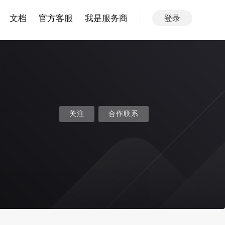
文档
官方客服
我是服务商
登录
关注
合作联系