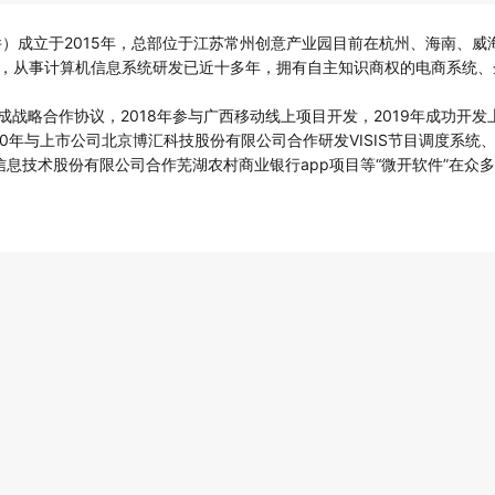
）成立于2015年，总部位于江苏常州创意产业园目前在杭州、海南、威
队，从事计算机信息系统研发已近十多年，拥有自主知识商权的电商系统
团达成战略合作协议，2018年参与广西移动线上项目开发，2019年成功
20年与上市公司北京博汇科技股份有限公司合作研发VISIS节目调度系
典信息技术股份有限公司合作芜湖农村商业银行app项目等“微开软件”在