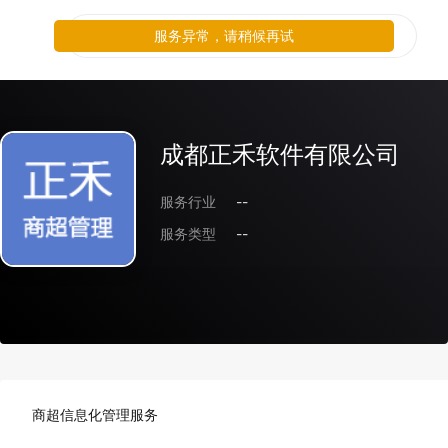
服务异常，请稍候再试
成都正禾软件有限公司
服务行业
--
服务类型
--
商超信息化管理服务